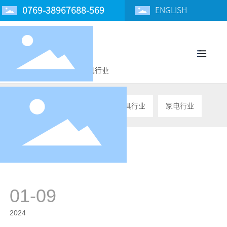
0769-38967688-569
ENGLISH
首页
家具行业
行业应用
行业应用
太阳能行业
建筑行业
家具行业
家电行业
01-09
2024